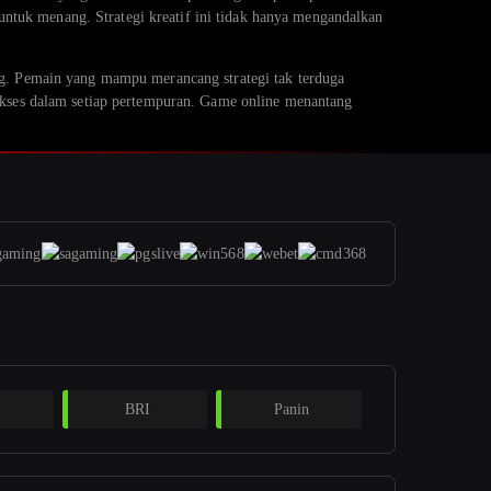
 untuk menang. Strategi kreatif ini tidak hanya mengandalkan
ng. Pemain yang mampu merancang strategi tak terduga
ukses dalam setiap pertempuran. Game online menantang
BRI
Panin