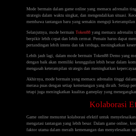
Mode bermain dalam game online yang memacu adrenalin ti
strategis dalam waktu singkat, dan mengendalikan situasi. K
membawa tantangan baru yang semakin menguji keterampilan 
Selanjutnya, mode bermain
Token88
yang memacu adrenalin ti
berpikir lebih cepat dan lebih cermat. Pemain harus dapat m
pertandingan lebih intens dan tak terduga, meningkatkan keseru
Lebih jauh lagi, dalam mode bermain Token88 Demo yang mema
dengan baik akan memiliki keunggulan lebih besar dalam kom
mengasah keterampilan strategis dan meningkatkan kepercayaa
Akhirnya, mode bermain yang memacu adrenalin tinggi dala
merasa puas dengan setiap kemenangan yang diraih. Setiap pe
tetapi juga meningkatkan kualitas gameplay yang menegangkan
Kolaborasi E
Game online menuntut kolaborasi efektif untuk menyelesaikan
mengatasi tantangan yang lebih besar. Dalam game online, koo
faktor utama dalam meraih kemenangan dan menyelesaikan mis