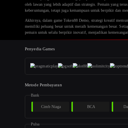
oleh lawan yang lebih adaptif dan strategis. Pemain yang teru
keberuntungan, tetapi juga kemampuan untuk berpikir dan me
Akhirnya, dalam game Token88 Demo, strategi kreatif memung
memiliki peluang besar untuk meraih kemenangan besar. Setia
pemain untuk selalu berpikir inovatif, menjadikan kemenangan 
Penyedia Games
Metode Pembayaran
Bank
Cimb Niaga
BCA
Da
Pulsa