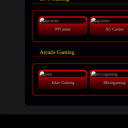
PPCasino
AG Casino
Arcade Gaming
Joker Gaming
Microgaming